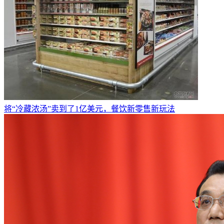
将“冷藏浓汤”卖到了1亿美元，餐饮新零售新玩法