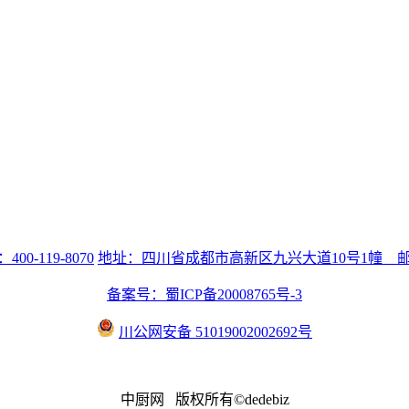
0-119-8070
地址：四川省成都市高新区九兴大道10号1幢 邮编
备案号：蜀ICP备20008765号-3
川公网安备 51019002002692号
中厨网 版权所有©dedebiz