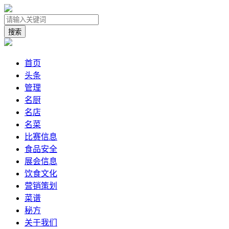
首页
头条
管理
名厨
名店
名菜
比赛信息
食品安全
展会信息
饮食文化
营销策划
菜谱
秘方
关于我们