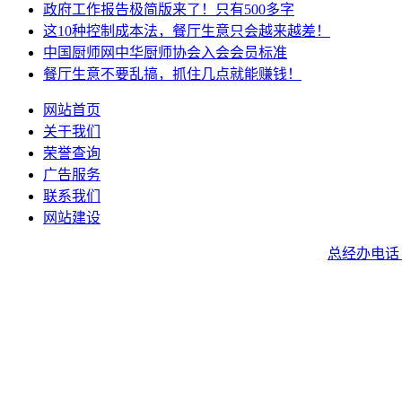
政府工作报告极简版来了！只有500多字
这10种控制成本法，餐厅生意只会越来越差！
中国厨师网中华厨师协会入会会员标准
餐厅生意不要乱搞，抓住几点就能赚钱！
网站首页
关于我们
荣誉查询
广告服务
联系我们
网站建设
总经办电话：40