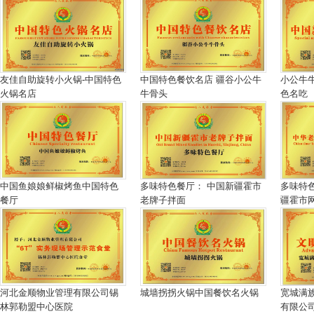
中国鱼娘娘鲜椒烤鱼中国特色
多味特色餐厅： 中国新疆霍市
多味特
餐厅
老牌子拌面
疆霍市
河北金顺物业管理有限公司锡
城墙拐拐火锅中国餐饮名火锅
宽城满
林郭勒盟中心医院
有限公
北京西郊杏园餐饮管理有限责
北京西郊杏园餐饮管理有限责
北京西
任公司全国消费者
任公司中国团餐优
任公司