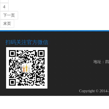
扫码关注官方微信
地址：四
Copyright © 2014